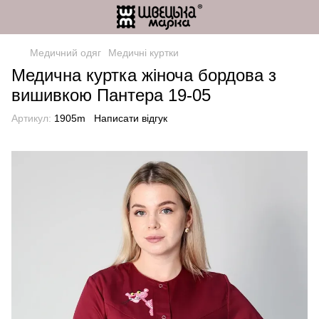
Медичний одяг
Медичні куртки
Медична куртка жіноча бордова з
вишивкою Пантера 19-05
Артикул:
1905m
Написати відгук