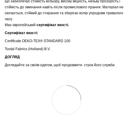
що забезпечує стійкість кольору, високу міцність, низьку прозорість і
стійкість до зминання навіть після промислового прання. Матеріал не
скочується, стійкий до стирання та зберігає колір упродовж тривалого
часу.
Має європейський
сертифікат якості.
Сертифікат якості:
Certificate OEKO-TEX® STANDARD 100
Tootal Fabrics (Holland) B.V.
ДОГЛЯД
Доглядайте за своїм одягом, щоб продовжити строк його служби.