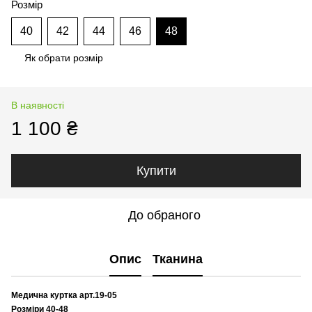
Розмір
40
42
44
46
48
Як обрати розмір
В наявності
1 100 ₴
Купити
До обраного
Опис
Тканина
Медична куртка арт.19-05
Розміри 40-48