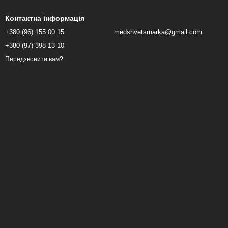
Контактна інформація
+380 (96) 155 00 15
medshvetsmarka@gmail.com
+380 (97) 398 13 10
Передзвонити вам?