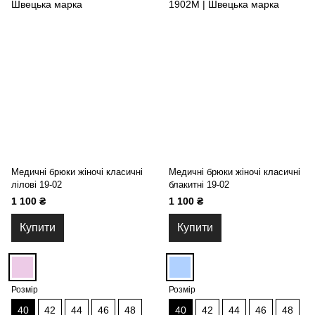
Медичні брюки жіночі класичні
Медичні брюки жіночі класичні
лілові 19-02
блакитні 19-02
1 100 ₴
1 100 ₴
Купити
Купити
Розмір
Розмір
40
42
44
46
48
40
42
44
46
48