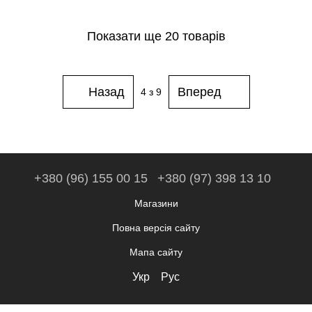
Показати ще 20 товарів
Назад
Вперед
4
з 9
+380 (96) 155 00 15
+380 (97) 398 13 10
Магазини
Повна версія сайту
Мапа сайту
Укр
Рус