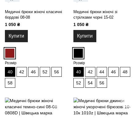
Медичні брюки жіночі класичні
Медичні брюки жіночі зі
бордові 08-08
стрілками чорні 15-02
1 050 ₴
1 050 ₴
Купити
Купити
Розмір
Розмір
40
42
46
52
56
40
42
44
46
48
58
52
54
56