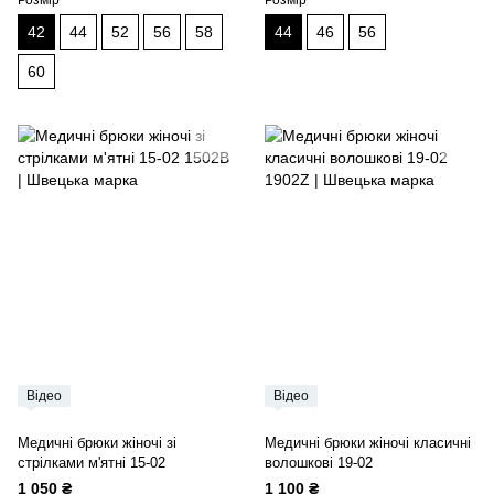
Розмір
Розмір
42
44
52
56
58
44
46
56
60
Відео
Відео
Медичні брюки жіночі зі
Медичні брюки жіночі класичні
стрілками м'ятні 15-02
волошкові 19-02
1 050 ₴
1 100 ₴