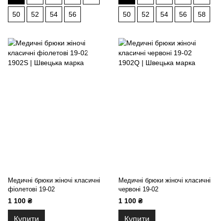
50
52
54
56
50
52
54
56
58
Медичні брюки жіночі класичні
Медичні брюки жіночі класичні
фіолетові 19-02
червоні 19-02
1 100 ₴
1 100 ₴
Купити
Купити