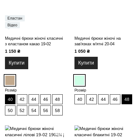
Еластан
Відео
Медичні брюки жіночі класичні
Медичні брюки жіночі на
з еластаном какао 19-02
зав'язках м'ятні 20-04
1 150 ₴
1 050 ₴
Купити
Купити
Розмір
Розмір
40
42
44
46
48
40
42
44
46
48
50
52
54
56
58