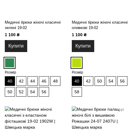
Медичні брюки жіночі класичні
Медичні брюки жіночі класичні
зелені 19-02
оливкові 19-02
1 100 ₴
1 100 ₴
Купити
Купити
Розмір
Розмір
40
42
44
46
48
40
42
50
54
56
50
52
54
56
58