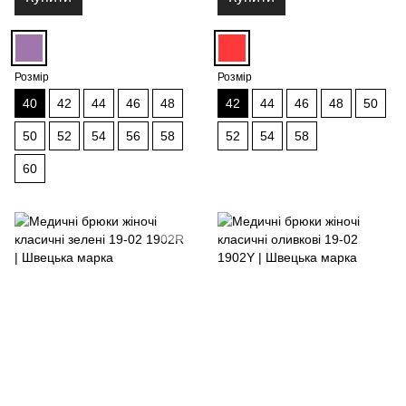
Розмір
Розмір
40
42
44
46
48
42
44
46
48
50
50
52
54
56
58
52
54
58
60