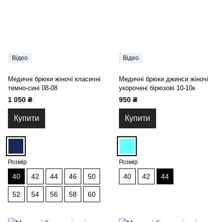
Відео
Відео
Медичні брюки жіночі класичні
Медичні брюки джинси жіночі
темно-сині 08-08
укорочені бірюзові 10-10к
1 050 ₴
950 ₴
Купити
Купити
Розмір
Розмір
40
42
44
46
50
40
42
44
52
54
56
58
60