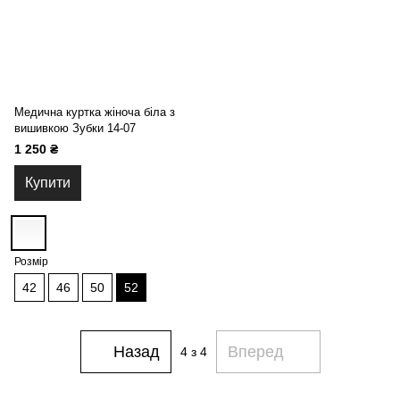
Медична куртка жіноча біла з
вишивкою Зубки 14-07
1 250 ₴
Купити
Розмір
42
46
50
52
Назад
Вперед
4
з 4