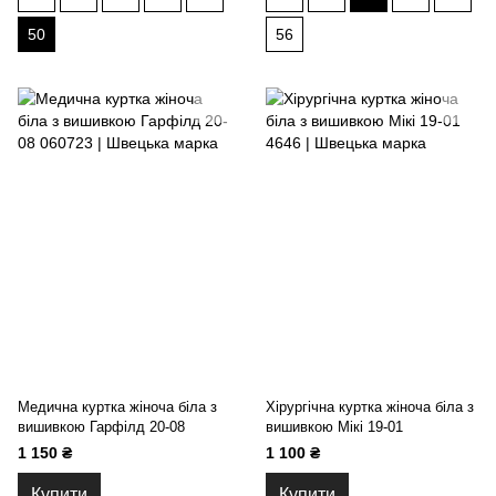
50
56
Медична куртка жіноча біла з
Хірургічна куртка жіноча біла з
вишивкою Гарфілд 20-08
вишивкою Мікі 19-01
1 150 ₴
1 100 ₴
Купити
Купити