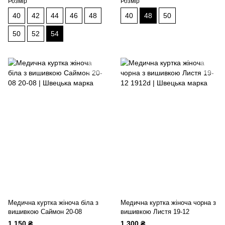
Розмір
Розмір
40
42
44
46
48
40
48
50
50
52
54
Медична куртка жіноча біла з
Медична куртка жіноча чорна з
вишивкою Саймон 20-08
вишивкою Листя 19-12
1 150 ₴
1 300 ₴