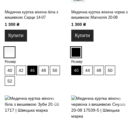
Медична куртка жіноча біла з
Медична куртка жіноча чорна з
вишивкою Серце 14-07
вишивкою Магнолія 20-08
1 300 ₴
1 300 ₴
Купити
Купити
Розмір
Розмір
40
42
46
48
50
40
44
48
50
52