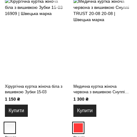
Хірургічна куртка жіноча біла з
Медична куртка жіноча
вишивкою Зубки 15-03
червона з вишивкою Снуппі
TRUST 20-08
1 150 ₴
1 300 ₴
Купити
Купити