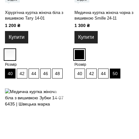
Хірургічна куртка жіноча біла з
Медична куртка жіноча чорна з
вишивкою Тату 14-01
вишивкою Smille 24-11
1 200 ₴
1 300 ₴
Купити
Купити
Розмір
Розмір
40
42
44
46
48
40
42
44
50