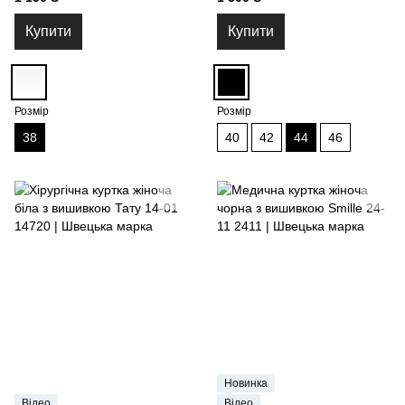
Купити
Купити
Розмір
Розмір
38
40
42
44
46
Новинка
Відео
Відео