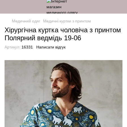
Медичний одяг
Медичні куртки з принтом
Хірургічна куртка чоловіча з принтом
Полярний ведмідь 19-06
Артикул:
16331
Написати відгук