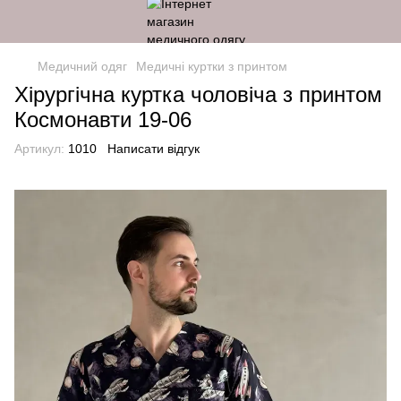
Медичний одяг
Медичні куртки з принтом
Хірургічна куртка чоловіча з принтом
Космонавти 19-06
Артикул:
1010
Написати відгук