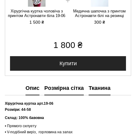
Хірургічна куртка чоловіча з
Медична шапочка з принтом
принтом Астронавти біла 19-06
Астронавти білі на резинці
1 500 ₴
300 ₴
1 800 ₴
Купити
Опис
Розмірна сітка
Тканина
Хірургічна куртка арт.19-06
Розміри: 44-58
Склад: 100% бавовна
• Прямого силуету
• V-подібний виріз, горловина на запах