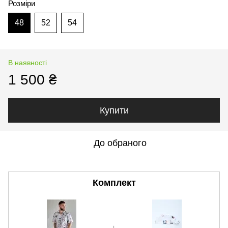
Розміри
48
52
54
В наявності
1 500 ₴
Купити
До обраного
Комплект