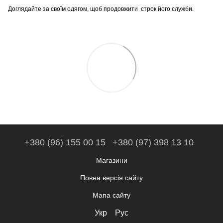
Доглядайте за своїм одягом, щоб продовжити строк його служби.
+380 (96) 155 00 15
+380 (97) 398 13 10
Магазини
Повна версія сайту
Мапа сайту
Укр
Рус