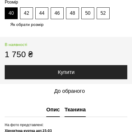
Розмір
40
42
44
46
48
50
52
Як обрати розмір
В наявності
1 750 ₴
Купити
До обраного
Опис
Тканина
На фото представлені:
Хірургічна куртка арт.15-03