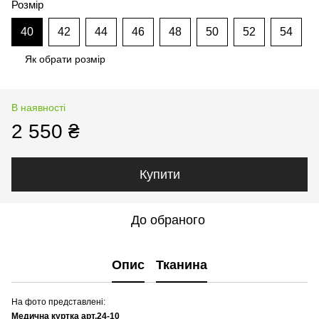
Розмір
40
42
44
46
48
50
52
54
Як обрати розмір
В наявності
2 550 ₴
Купити
До обраного
Опис
Тканина
На фото представлені:
Медична куртка арт.24-10