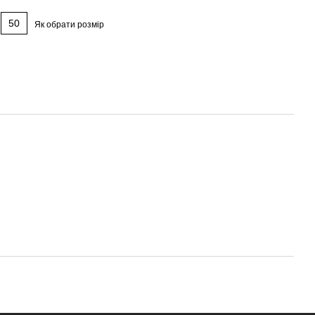
50
Як обрати розмір