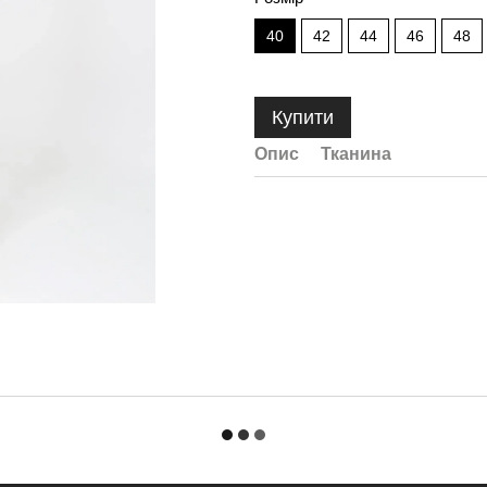
40
42
44
46
48
Купити
Опис
Тканина