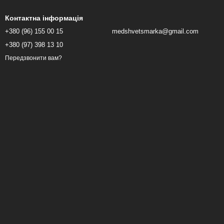
Контактна інформація
+380 (96) 155 00 15
medshvetsmarka@gmail.com
+380 (97) 398 13 10
Передзвонити вам?