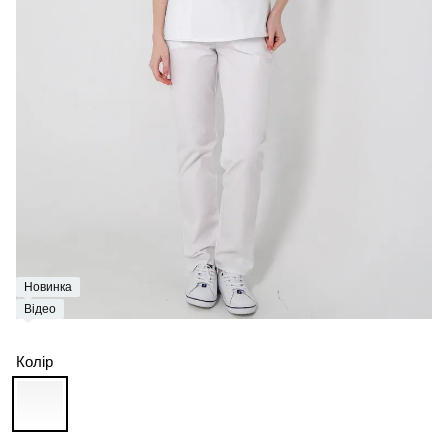
Новинка
Відео
Колір