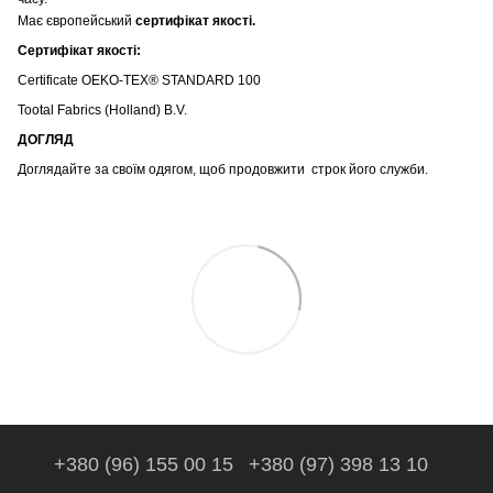
Має європейський
сертифікат якості.
Сертифікат якості:
Certificate OEKO-TEX® STANDARD 100
Tootal Fabrics (Holland) B.V.
ДОГЛЯД
Доглядайте за своїм одягом, щоб продовжити строк його служби.
+380 (96) 155 00 15
+380 (97) 398 13 10