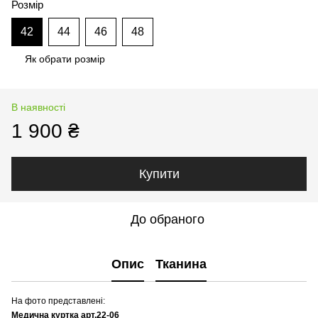
Розмір
42
44
46
48
Як обрати розмір
В наявності
1 900 ₴
Купити
До обраного
Опис
Тканина
На фото представлені:
Медична куртка арт.22-06