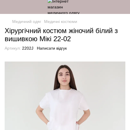
Медичний одяг
Медичні костюми
Хірургічний костюм жіночий білий з
вишивкою Мікі 22-02
Артикул:
2202J
Написати відгук