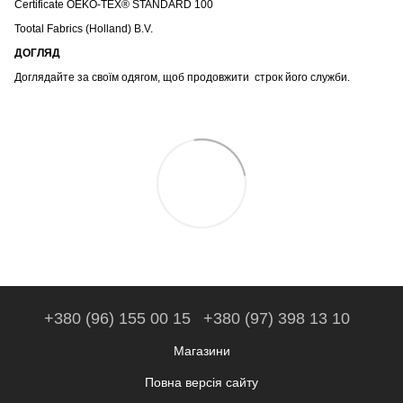
Certificate OEKO-TEX® STANDARD 100
Tootal Fabrics (Holland) B.V.
ДОГЛЯД
Доглядайте за своїм одягом, щоб продовжити строк його служби.
+380 (96) 155 00 15
+380 (97) 398 13 10
Магазини
Повна версія сайту