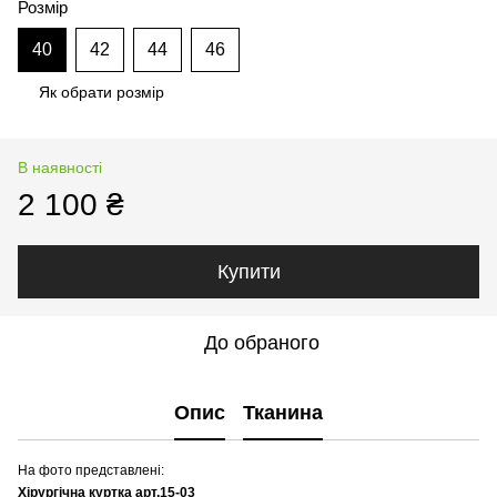
Розмір
40
42
44
46
Як обрати розмір
В наявності
2 100 ₴
Купити
До обраного
Опис
Тканина
На фото представлені:
Хірургічна куртка арт.15-03