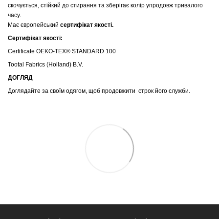
скочується, стійкий до стирання та зберігає колір упродовж тривалого
часу.
Має європейський
сертифікат якості.
Сертифікат якості:
Certificate OEKO-TEX® STANDARD 100
Tootal Fabrics (Holland) B.V.
ДОГЛЯД
Доглядайте за своїм одягом, щоб продовжити строк його служби.