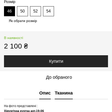
Розмір
46
50
52
54
Як обрати розмір
В наявності
2 100 ₴
Купити
До обраного
Опис
Тканина
На фото представлені :
Хірургічна куртка арт.19-06