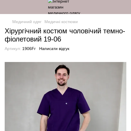
Медичний одяг
Медичні костюми
Хірургічний костюм чоловічий темно-
фіолетовий 19-06
Артикул:
1906Fг
Написати відгук