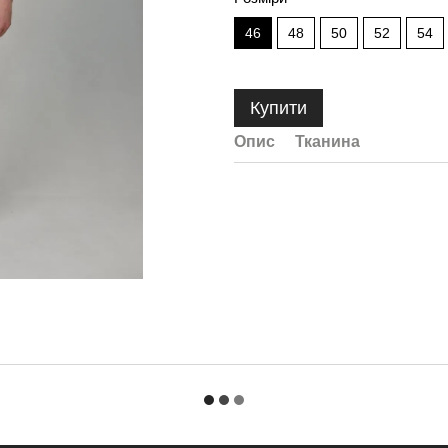
46
48
50
52
54
Купити
Опис
Тканина