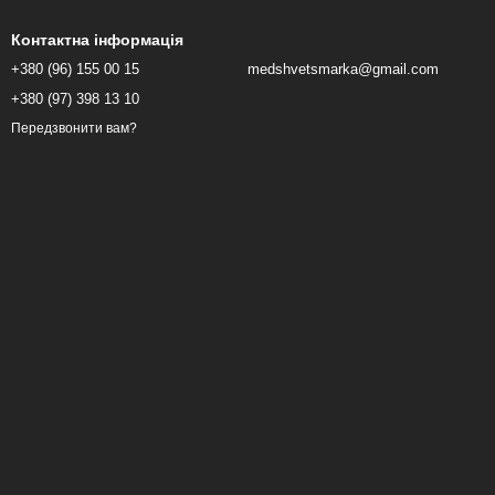
Контактна інформація
+380 (96) 155 00 15
medshvetsmarka@gmail.com
+380 (97) 398 13 10
Передзвонити вам?