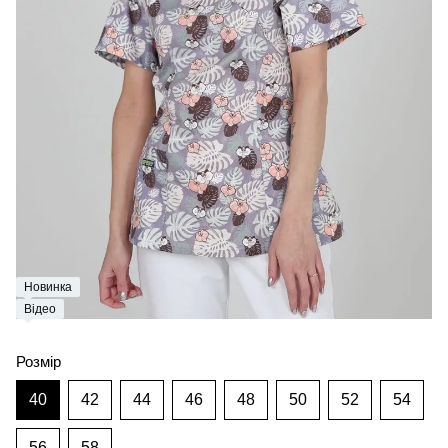
Новинка
Відео
Розмір
40
42
44
46
48
50
52
54
56
58