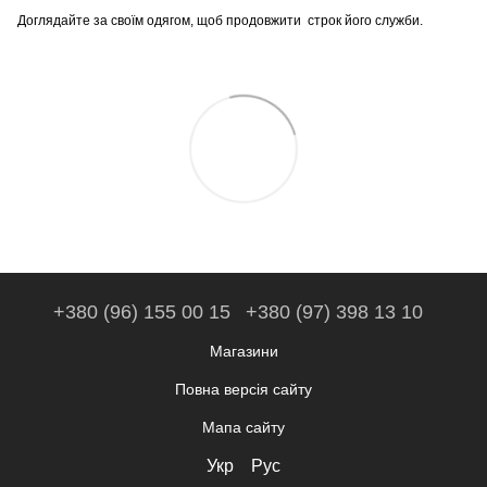
Доглядайте за своїм одягом, щоб продовжити строк його служби.
+380 (96) 155 00 15
+380 (97) 398 13 10
Магазини
Повна версія сайту
Мапа сайту
Укр
Рус