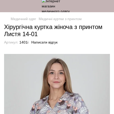
Медичний одяг
Медичні куртки з принтом
Хірургічна куртка жіноча з принтом
Листя 14-01
Артикул:
1401i
Написати відгук