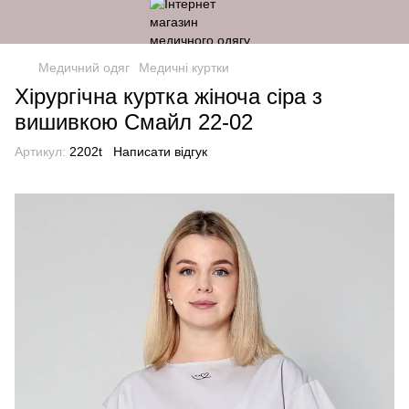
Медичний одяг
Медичні куртки
Хірургічна куртка жіноча сіра з
вишивкою Смайл 22-02
Артикул:
2202t
Написати відгук