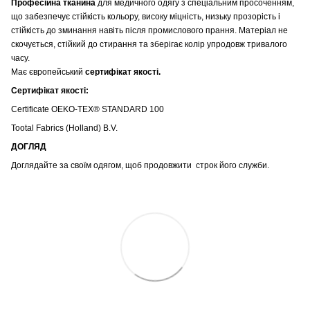
Професійна тканина
для медичного одягу з спеціальним просоченням,
що забезпечує стійкість кольору, високу міцність, низьку прозорість і
стійкість до зминання навіть після промислового прання. Матеріал не
скочується, стійкий до стирання та зберігає колір упродовж тривалого
часу.
Має європейський
сертифікат якості.
Сертифікат якості:
Certificate OEKO-TEX® STANDARD 100
Tootal Fabrics (Holland) B.V.
ДОГЛЯД
Доглядайте за своїм одягом, щоб продовжити строк його служби.