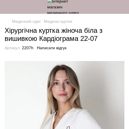
Медичний одяг
Медичні куртки
Хірургічна куртка жіноча біла з
вишивкою Кардіограма 22-07
Артикул:
2207h
Написати відгук