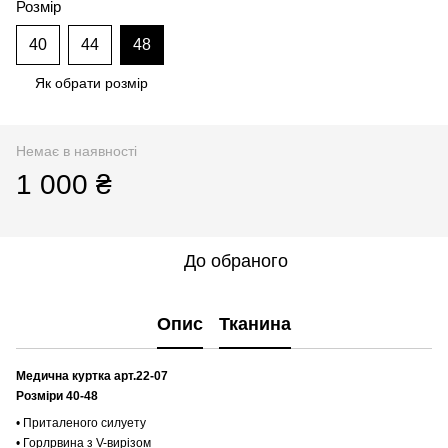
Розмір
40
44
48
Як обрати розмір
Немає в наявності
1 000 ₴
До обраного
Опис
Тканина
Медична куртка арт.22-07
Розміри 40-48
• Приталеного силуету
• Горлрвина з V-вирізом