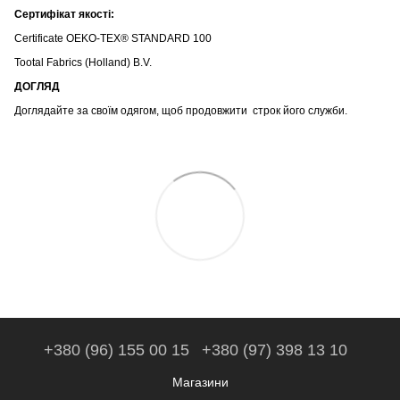
Сертифікат якості:
Certificate OEKO-TEX® STANDARD 100
Tootal Fabrics (Holland) B.V.
ДОГЛЯД
Доглядайте за своїм одягом, щоб продовжити строк його служби.
+380 (96) 155 00 15
+380 (97) 398 13 10
Магазини