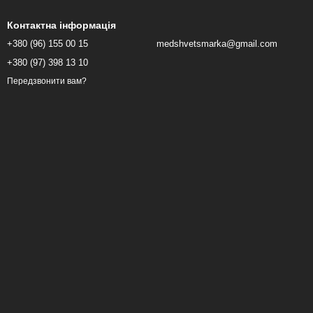
Контактна інформація
+380 (96) 155 00 15
medshvetsmarka@gmail.com
+380 (97) 398 13 10
Передзвонити вам?