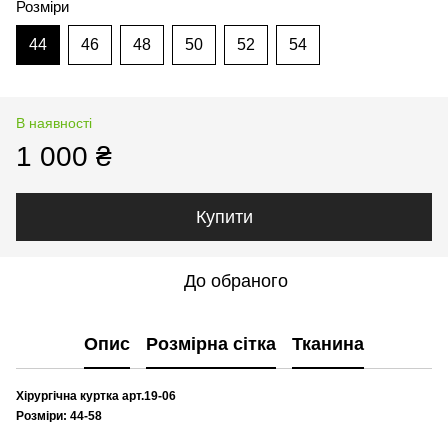
Розміри
44
46
48
50
52
54
В наявності
1 000 ₴
Купити
До обраного
Опис
Розмірна сітка
Тканина
Хірургічна куртка арт.19-06
Розміри: 44-58