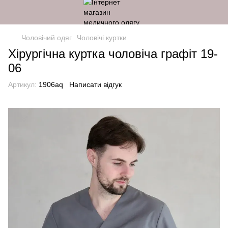
Чоловічий одяг
Чоловічі куртки
Хірургічна куртка чоловіча графіт 19-
06
Артикул:
1906aq
Написати відгук