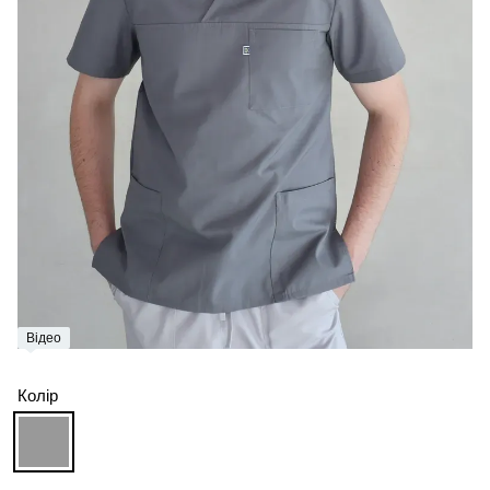
Відео
Колір