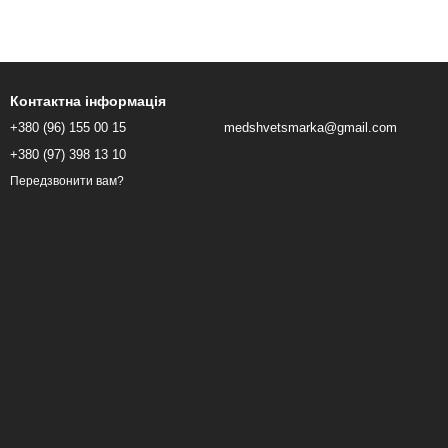
Контактна інформація
+380 (96) 155 00 15
medshvetsmarka@gmail.com
+380 (97) 398 13 10
Передзвонити вам?