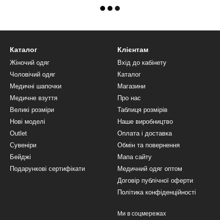
Каталог
Клієнтам
Жіночий одяг
Вхід до кабінету
Чоловічий одяг
Каталог
Медичні шапочки
Магазини
Медичне взуття
Про нас
Великі розміри
Таблиця розмірів
Нові моделі
Наше виробництво
Outlet
Оплата і доставка
Сувеніри
Обмін та повернення
Бейджі
Мапа сайту
Подарункові сертифікати
Медичний одяг оптом
Договір публічної оферти
Політика конфіденційності
Ми в соцмережах