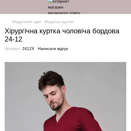
Медичний одяг
Медичні куртки
Хірургічна куртка чоловіча бордова
24-12
Артикул:
2412X
Написати відгук