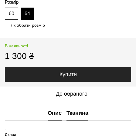
Розмір
60
64
Як обрати розмір
В наявності
1 300 ₴
Купити
До обраного
Опис
Тканина
.
Склад: