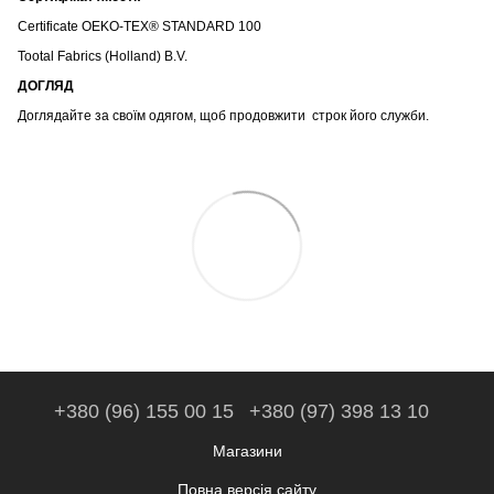
Certificate OEKO-TEX® STANDARD 100
Tootal Fabrics (Holland) B.V.
ДОГЛЯД
Доглядайте за своїм одягом, щоб продовжити строк його служби.
+380 (96) 155 00 15
+380 (97) 398 13 10
Магазини
Повна версія сайту