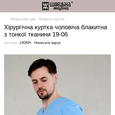
Медичний одяг
Медичні куртки
Хірургічна куртка чоловіча блакитна
з тонкої тканини 19-06
Артикул:
1906Pt
Написати відгук