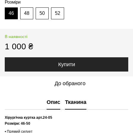
Розміри
46
48
50
52
В наявності
1 000 ₴
Купити
До обраного
Опис
Тканина
Хірургічна куртка арт.24-05
Розміри: 46-50
• Прямий силует