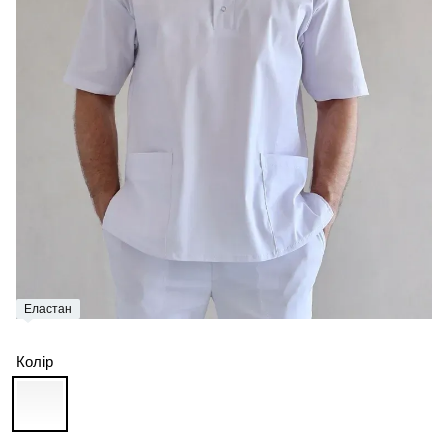
Еластан
Колір