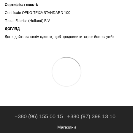
Сертифікат якості:
Certificate OEKO-TEX® STANDARD 100
Tootal Fabrics (Holland) B.V.
ДОГЛЯД
Доглядайте за своїм одягом, щоб продовжити строк його служби.
+380 (96) 155 00 15
+380 (97) 398 13 10
Магазини