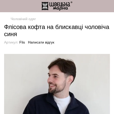
Чоловічий одяг
Флісова кофта на блискавці чоловіча
синя
Артикул:
Flis
Написати відгук