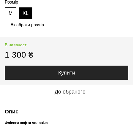
Розмір
M
XL
Як обрати розмір
В наявності
1 300 ₴
Купити
До обраного
Опис
Флісова кофта чоловіча