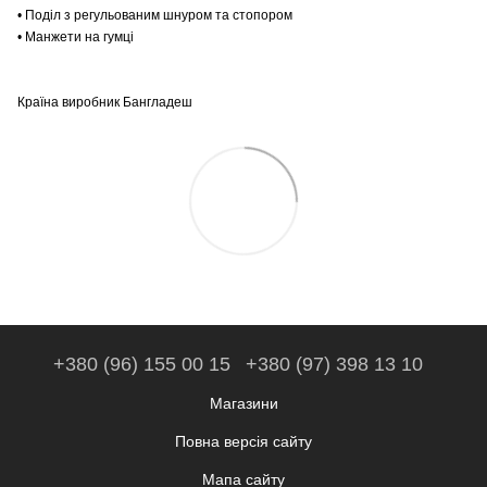
• Поділ з регульованим шнуром та стопором
• Манжети на гумці
Країна виробник Бангладеш
+380 (96) 155 00 15
+380 (97) 398 13 10
Магазини
Повна версія сайту
Мапа сайту