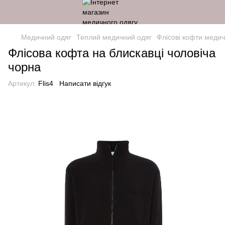
Медичний одяг
Теплий медичний одяг
Флісові кофти медич
Флісова кофта на блискавці чоловіча
чорна
Артикул:
Flis4
Написати відгук