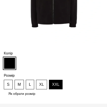
Колір
Розмір
S
M
L
XL
XXL
Як обрати розмір