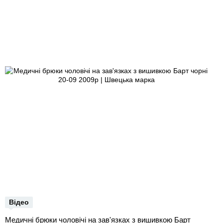
Відео
Медичні брюки чоловічі на зав'язках з вишивкою Барт