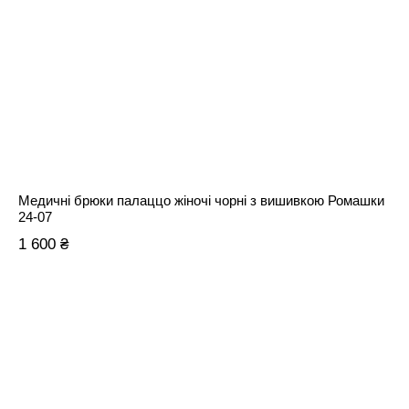
Медичні брюки палаццо жіночі чорні з вишивкою Ромашки
24-07
1 600 ₴