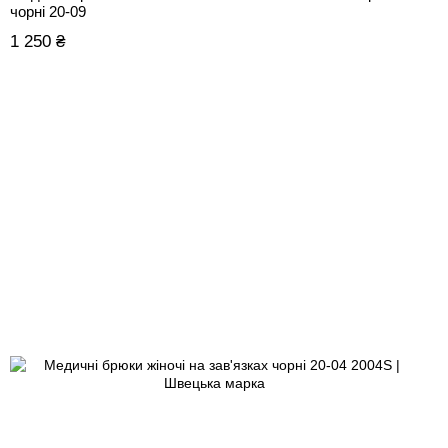
чорні 20-09
1 250 ₴