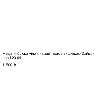
Медичні брюки жіночі на завʼязках з вишивкою Саймон
чорні 20-04
1 500 ₴