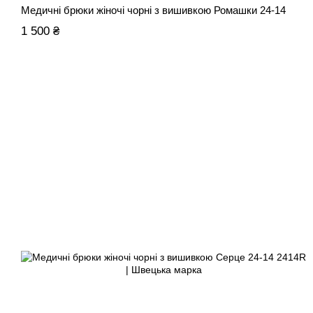
Медичні брюки жіночі чорні з вишивкою Ромашки 24-14
1 500 ₴