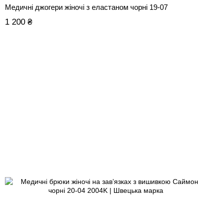
Медичні джогери жіночі з еластаном чорні 19-07
1 200 ₴