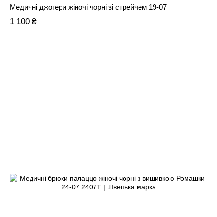
Медичні джогери жіночі чорні зі стрейчем 19-07
1 100 ₴