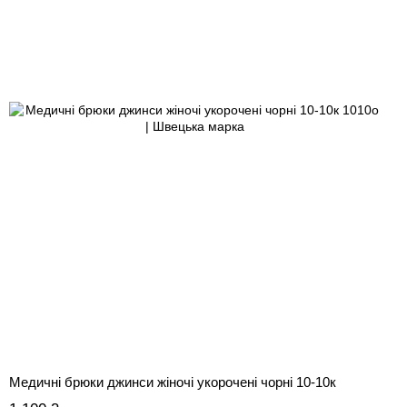
Медичні брюки джинси жіночі укорочені чорні 10-10к