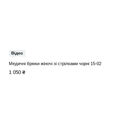
Відео
Медичні брюки жіночі зі стрілками чорні 15-02
1 050 ₴