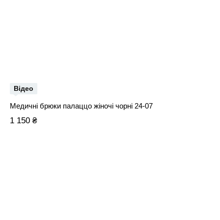
Відео
Медичні брюки палаццо жіночі чорні 24-07
1 150 ₴