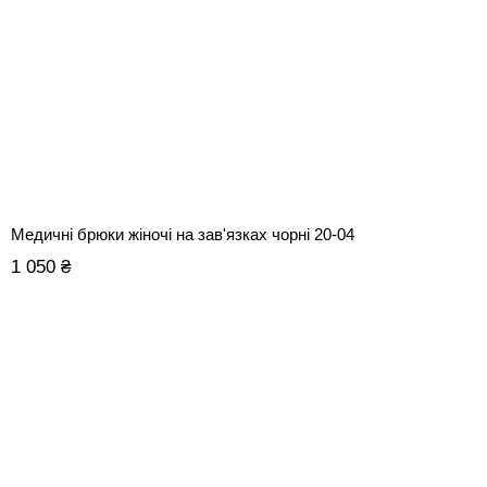
Медичні брюки жіночі на зав'язках чорні 20-04
1 050 ₴