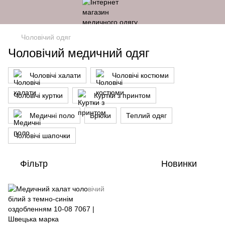
Чоловічий одяг
Чоловічий медичний одяг
Чоловічі халати
Чоловічі костюми
Чоловічі куртки
Куртки з принтом
Медичні поло
Брюки
Теплий одяг
Чоловічі шапочки
Фільтр
Новинки