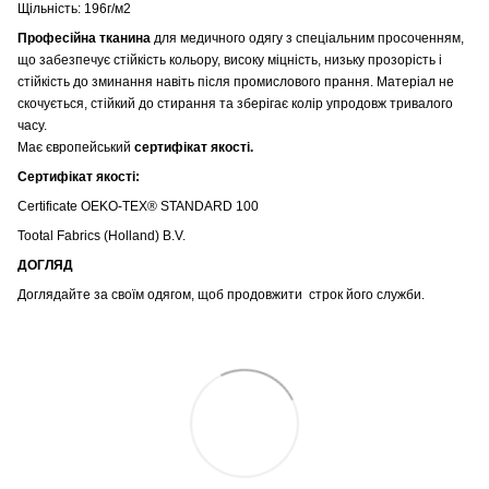
Щільність: 196г/м2
Професійна тканина
для медичного одягу з спеціальним просоченням,
що забезпечує стійкість кольору, високу міцність, низьку прозорість і
стійкість до зминання навіть після промислового прання. Матеріал не
скочується, стійкий до стирання та зберігає колір упродовж тривалого
часу.
Має європейський
сертифікат якості.
Сертифікат якості:
Certificate OEKO-TEX® STANDARD 100
Tootal Fabrics (Holland) B.V.
ДОГЛЯД
Доглядайте за своїм одягом, щоб продовжити строк його служби.