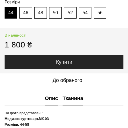
Розміри
44
46
48
50
52
54
56
В наявності
1 800 ₴
Купити
До обраного
Опис
Тканина
На фото представлені :
Медична куртка арт.МК-03
Розміри: 44-58