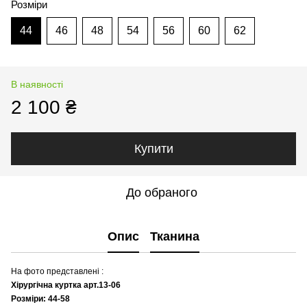
Розміри
44
46
48
54
56
60
62
В наявності
2 100 ₴
Купити
До обраного
Опис
Тканина
На фото представлені :
Хірургічна куртка арт.13-06
Розміри: 44-58