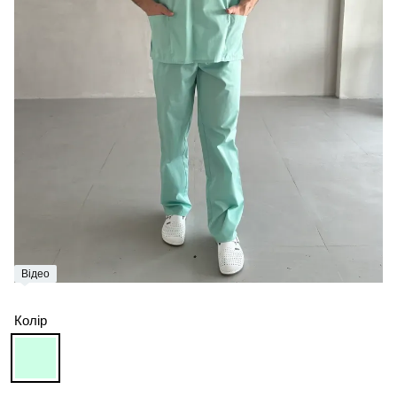
Відео
Колір