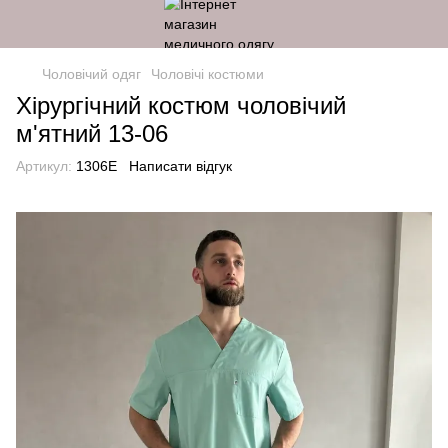
Чоловічий одяг
Чоловічі костюми
Хірургічний костюм чоловічий
м'ятний 13-06
Артикул:
1306E
Написати відгук