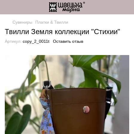
Сувениры
Платки & Твилли
Твилли Земля коллекции "Стихии"
Артикул:
copy_2_0011t
Оставить отзыв