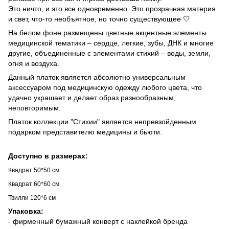
Это ничто, и это все одновременно. Это прозрачная материя
и свет, что-то необъятное, но точно существующее 🤍
На белом фоне размещены цветные акцентные элементы
медицинской тематики – сердце, легкие, зубы, ДНК и многие
другие, объединенные с элементами стихий – воды, земли,
огня и воздуха.
Данный платок является абсолютно универсальным
аксессуаром под медицинскую одежду любого цвета, что
удачно украшает и делает образ разнообразным,
неповторимым.
Платок коллекции "Стихии" является непревзойденным
подарком представителю медицины и бьюти.
Доступно в размерах:
Квадрат 50*50 см
Квадрат 60*60 см
Твилли 120*6 см
Упаковка:
- фирменный бумажный конверт с наклейкой бренда