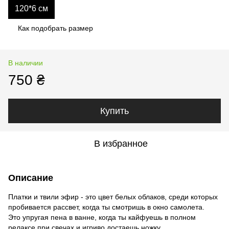
120*6 см
Как подобрать размер
В наличии
750 ₴
Купить
В избранное
Описание
Платки и твили эфир - это цвет белых облаков, среди которых
пробивается рассвет, когда ты смотришь в окно самолета.
Это упругая пена в ванне, когда ты кайфуешь в полном
релаксе при свечах и игриво достаешь ножку.