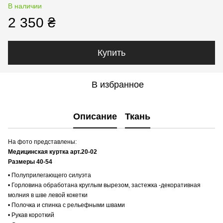
В наличии
2 350 ₴
Купить
В избранное
Описание
Ткань
На фото представлены:
Медицинская куртка арт.20-02
Размеры 40-54
• Полуприлегающего силуэта
• Горловина обработана круглым вырезом, застежка -декоративная
молния в шве левой кокетки
• Полочка и спинка с рельефными швами
• Рукав короткий