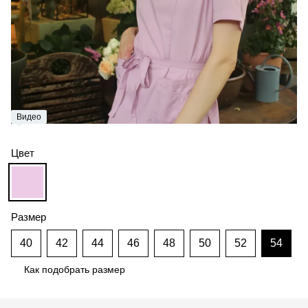
Видео
Цвет
Размер
40
42
44
46
48
50
52
54
Как подобрать размер