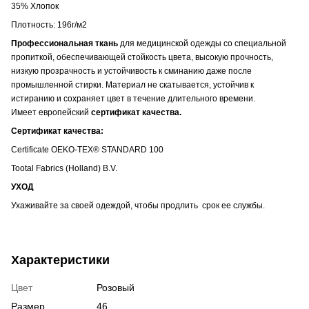
35% Хлопок
Плотность: 196г/м2
Профессиональная ткань
для медицинской одежды со специальной
пропиткой, обеспечивающей стойкость цвета
, высокую прочность,
низкую прозрачность и устойчивость к сминанию даже после
промышленной стирки. Материал не скатывается, устойчив к
истиранию и сохраняет цвет в течение длительного времени.
Имеет европейский
сертификат качества.
Сертификат качества:
Certificate OEKO-TEX® STANDARD 100
Tootal Fabrics (Holland) B.V.
УХОД
Ухаживайте за своей одеждой, чтобы продлить срок ее службы.
Характеристики
Цвет
Розовый
Размер
46