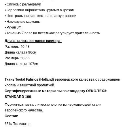
• Спинка с рельефами
• Горловина обработана круглым вырезом
• Центральная застежка на планку и кнопки
• Накладные карманы
• Рукав 3/4
• Тоненький пояс на петельках регулирует приталенность
Длина халата согласно размера:
Размеры 40-48
Длина халата 96см
Размеры 50-56
Длина халата 107см
Ткань Tootal Fabrics (Holland) европейского качества
с содержанием
хлопка и защитной пропиткой.
Сертифицированные материалы по стандарту OEKO-TEX®
STANDARD 100
Фурнитура:
металлическая кнопка из нержавеющей стали
европейского качества.
Состав:
65% Полиэстер