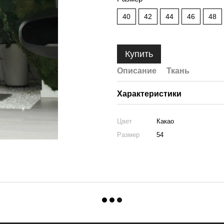
40
42
44
46
48
Купить
Описание
Ткань
Характеристики
Цвет
Какао
Размер
54