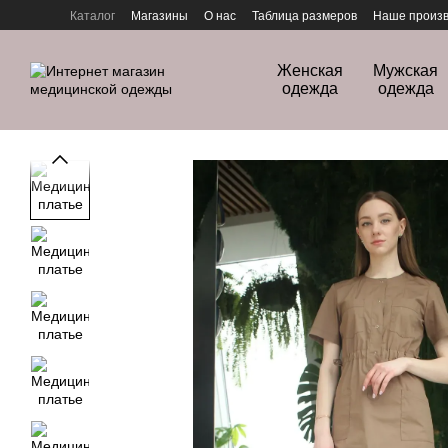
Перейти к основному контенту
Каталог
Магазины
О нас
Таблица размеров
Наше произв
Политика конфиденциальности
Женская
Мужская
одежда
одежда