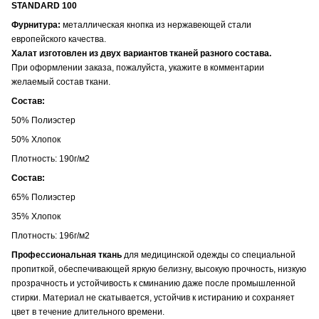
STANDARD 100
Фурнитура:
металлическая кнопка из нержавеющей стали
европейского качества.
Халат изготовлен из двух вариантов тканей разного состава.
При оформлении заказа, пожалуйста, укажите в комментарии
желаемый состав ткани.
Состав:
50% Полиэстер
50% Хлопок
Плотность: 190г/м2
Состав:
65% Полиэстер
35% Хлопок
Плотность: 196г/м2
Профессиональная ткань
для медицинской одежды со специальной
пропиткой, обеспечивающей яркую белизну, высокую прочность, низкую
прозрачность и устойчивость к сминанию даже после промышленной
стирки. Материал не скатывается, устойчив к истиранию и сохраняет
цвет в течение длительного времени.