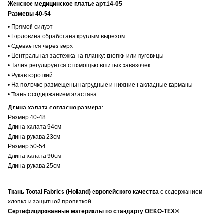
Женское медицинское платье арт.14-05
Размеры 40-54
• Прямой силуэт
• Горловина обработана круглым вырезом
• Одевается через верх
• Центральная застежка на планку: кнопки или пуговицы
• Талия регулируется с помощью вшитых завязочек
• Рукав короткий
• На полочке размещены нагрудные и нижние накладные карманы
• Ткань с содержанием эластана
Длина халата согласно размера:
Размер 40-48
Длина халата 94см
Длина рукава 23см
Размер 50-54
Длина халата 96см
Длина рукава 25см
Ткань Tootal Fabrics (Holland) европейского качества
с содержанием
хлопка и защитной пропиткой.
Сертифицированные материалы по стандарту OEKO-TEX®