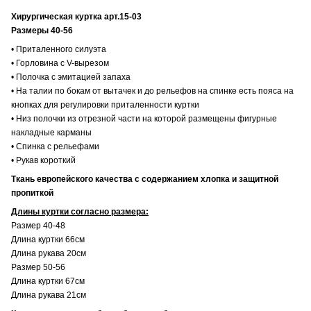
Хирургическая куртка арт.15-03
Размеры 40-56
• Приталенного силуэта
• Горловина с V-вырезом
• Полочка с эмитацией запаха
• На талии по бокам от вытачек и до рельефов на спинке есть пояса на
кнопках для регулировки приталенности куртки
• Низ полочки из отрезной части на которой размещены фигурные
накладные карманы
• Спинка с рельефами
• Рукав короткий
Ткань европейского качества с содержанием хлопка и защитной
пропиткой
Длины куртки согласно размера:
Размер 40-48
Длина куртки 66см
Длина рукава 20см
Размер 50-56
Длина куртки 67см
Длина рукава 21см