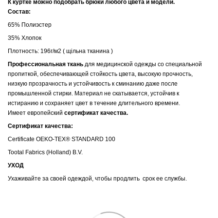
К куртке можно подобрать брюки любого цвета и модели.
Состав:
65% Полиэстер
35% Хлопок
Плотность: 196г/м2 ( щільна тканина )
Профессиональная ткань
для медицинской одежды со специальной
пропиткой, обеспечивающей стойкость цвета, высокую прочность,
низкую прозрачность и устойчивость к сминанию даже после
промышленной стирки. Материал не скатывается, устойчив к
истиранию и сохраняет цвет в течение длительного времени.
Имеет европейский
сертификат качества.
Сертификат качества:
Certificate OEKO-TEX® STANDARD 100
Tootal Fabrics (Holland) B.V.
УХОД
Ухаживайте за своей одеждой, чтобы продлить срок ее службы.