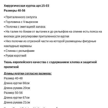
Хирургическая куртка арт.15-03
Размеры 40-56
• Приталенного силуэта
• Горловина с V-вырезом
• Полочка с эмитацией запаха
• На талии по бокам от вытачек и до рельефов на спинке есть пояса на
кнопках для регулировки приталенности куртки
• Низ полочки из отрезной части на которой размещены фигурные
накладные карманы
• Спинка с рельефами
• Рукав короткий
Ткань европейского качества с содержанием хлопка и защитной
пропиткой
Длины куртки согласно размера:
Размер 40-48
Длина куртки 66см
Длина рукава 20см
Размер 50-56
Длина куртки 67см
Длина рукава 21см