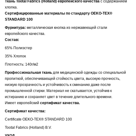
Ткань Tootal Fabrics (Holland) европейского качества
с содержанием
хлопка.
Сертифицированные материалы по стандарту OEKO-TEX®
STANDARD 100
Фурнитура:
металлическая кнопка из нержавеющей стали
европейского качества.
Состав:
65% Полиэстер
35% Хлопок
Плотность: 140г/м2
Профессиональная ткань
для медицинской одежды со специальной
пропиткой, обеспечивающей стойкость цвета
, высокую прочность,
низкую прозрачность и устойчивость к сминанию даже после
промышленной стирки. Материал не скатывается, устойчив к
истиранию и сохраняет цвет в течение длительного времени.
Имеет европейский
сертификат качества.
Сертификат качества:
Certificate OEKO-TEX® STANDARD 100
Tootal Fabrics (Holland) B.V.
УХОД